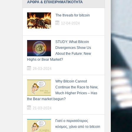
ΑΡΘΡΑ & ΕΠΙΧΕΙΡΗΜΑΤΙΚΟΤΗΤΑ
The threats for bitcoin
12-04-2024
STUDY: What Bitcoin
Divergences Show Us
About the Future: New
Highs or Bear Market?
26-03-2024
Why Bitcoin Cannot
Continue the Race to New,
Much Higher Prices – Has
the Bear market begun?
21-03-2024
Γιατί ο περισσότερος
κόσμος, χάνει από το bitcoin