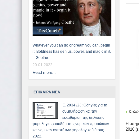
Whatever you can do or dream you can, begin
it; Boldness has genius, power, and magic in it.
– Goethe.
20-01-2022
Read more...
ΕΠΙΚΑΙΡΑ ΝΕΑ
Ε. 2034 /23: Οδηγίες για τη
συμπλήρωση και την
Καλώς
εκκαθάριση της δήλωσης
Η υπηρ
φορολογίας εισοδήματος νομικών προσώπων
2016 (
και νομικών οντοτήτων φορολογικού έτους
2022.