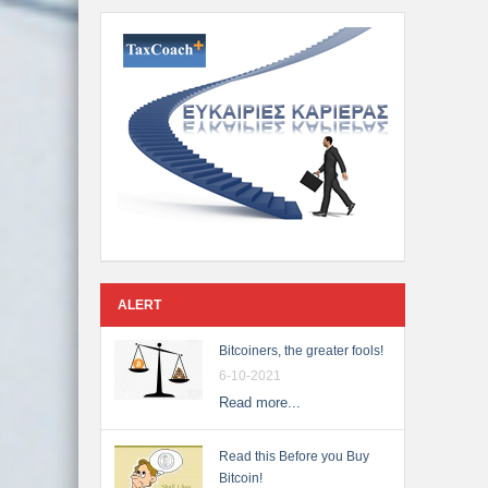
ALERT
Bitcoiners, the greater fools!
6-10-2021
Read more...
Read this Before you Buy
Bitcoin!