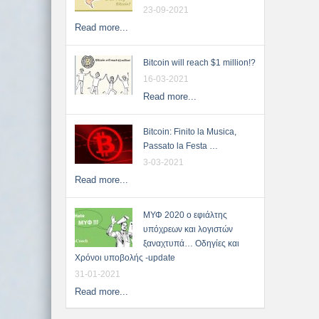
23-09-2021
Read more...
Bitcoin will reach $1 million!?
16-03-2021
Read more...
Bitcoin: Finito la Musica,
Passato la Festa …
3-03-2021
Read more...
ΜΥΦ 2020 ο εφιάλτης
υπόχρεων και λογιστών
ξαναχτυπά… Οδηγίες και
Χρόνοι υποβολής -update
31-01-2021
Read more...