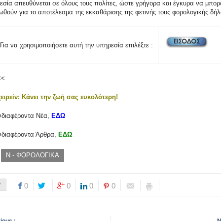
εσία απευθύνεται σε όλους τους πολίτες, ώστε γρήγορα και έγκυρα να μπορ
ωθούν για το αποτέλεσμα της εκκαθάρισης της φετινής τους φορολογικής δή
Για να χρησιμοποιήσετε αυτή την υπηρεσία επιλέξτε :
<<
ειρείν: Κάνει την ζωή σας ευκολότερη!
ενδιαφέροντα Νέα,
ΕΔΩ
ενδιαφέροντα Άρθρα,
ΕΔΩ
Ν - ΦΟΡΟΛΟΓΙΚΑ
e
0
0
0
0