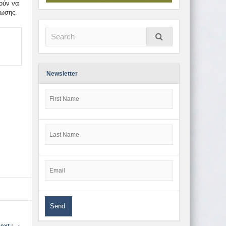
ούν να
λωσης.
Newsletter