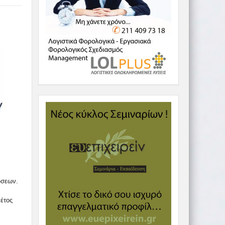
ώσεων.
έτος