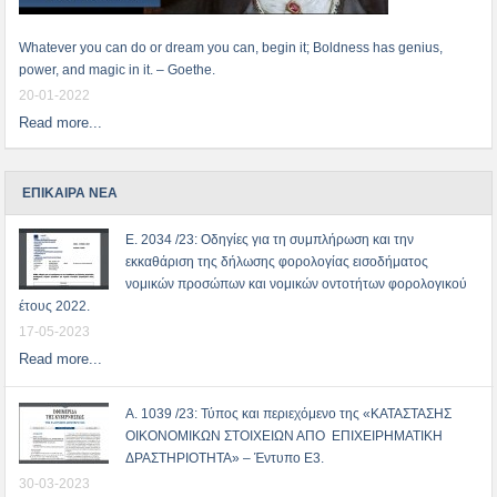
Whatever you can do or dream you can, begin it; Boldness has genius,
power, and magic in it. – Goethe.
20-01-2022
Read more...
ΕΠΙΚΑΙΡΑ ΝΕΑ
Ε. 2034 /23: Οδηγίες για τη συμπλήρωση και την
εκκαθάριση της δήλωσης φορολογίας εισοδήματος
νομικών προσώπων και νομικών οντοτήτων φορολογικού
έτους 2022.
17-05-2023
Read more...
Α. 1039 /23: Τύπος και περιεχόμενο της «ΚΑΤΑΣΤΑΣΗΣ
ΟΙΚΟΝΟΜΙΚΩΝ ΣΤΟΙΧΕΙΩΝ ΑΠΟ ΕΠΙΧΕΙΡΗΜΑΤΙΚΗ
ΔΡΑΣΤΗΡΙΟΤΗΤΑ» – Έντυπο Ε3.
30-03-2023