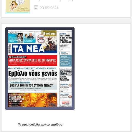
23-09-2021
Τα
πρωτοσέλιδα
των εφημερίδων