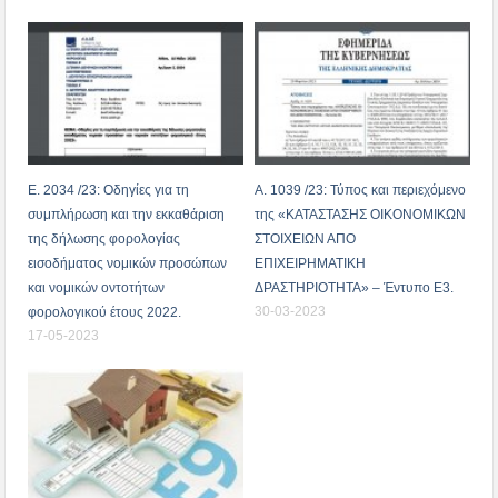
Ε. 2034 /23: Οδηγίες για τη
Α. 1039 /23: Τύπος και περιεχόμενο
συμπλήρωση και την εκκαθάριση
της «ΚΑΤΑΣΤΑΣΗΣ ΟΙΚΟΝΟΜΙΚΩΝ
της δήλωσης φορολογίας
ΣΤΟΙΧΕΙΩΝ ΑΠΟ
εισοδήματος νομικών προσώπων
ΕΠΙΧΕΙΡΗΜΑΤΙΚΗ
και νομικών οντοτήτων
ΔΡΑΣΤΗΡΙΟΤΗΤΑ» – Έντυπο Ε3.
30-03-2023
φορολογικού έτους 2022.
17-05-2023