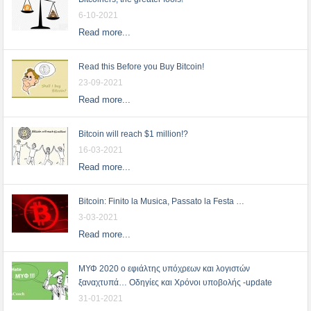
6-10-2021
Read more...
Read this Before you Buy Bitcoin!
23-09-2021
Read more...
Bitcoin will reach $1 million!?
16-03-2021
Read more...
Bitcoin: Finito la Musica, Passato la Festa …
3-03-2021
Read more...
ΜΥΦ 2020 ο εφιάλτης υπόχρεων και λογιστών
ξαναχτυπά… Οδηγίες και Χρόνοι υποβολής -update
31-01-2021