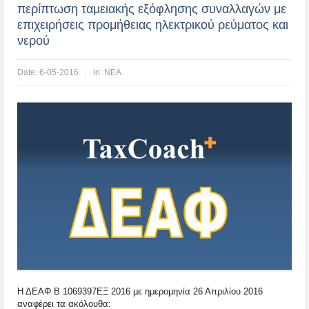
περίπτωση ταμειακής εξόφλησης συναλλαγών με
επιχειρήσεις προμήθειας ηλεκτρικού ρεύματος και
νερού
Date:
6-05-2016
in:
ΝΕΑ
Η ΔΕΑΦ Β 1069397ΕΞ 2016 με ημερομηνία 26 Απριλίου 2016
αναφέρει τα ακόλουθα: