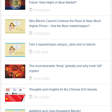
Future: New Highs or Bear Market?
26-03-2024
Why Bitcoin Cannot Continue the Race to New, Much
Higher Prices – Has the Bear market begun?
21-03-2024
Γιατί ο περισσότερος κόσμος, χάνει από το bitcoin
4-03-2024
The most desirable “thing” globally and why it will “kill”
cryptos
31-01-2022
Thoughts and insights for the Chinese EVs brands
29-12-2021
Διαβάστε αυτό πριν Αγοράσετε Bitcoin!