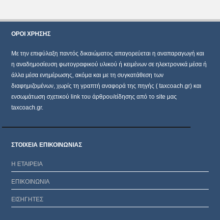
ΌΡΟΙ ΧΡΗΣΗΣ
Mε την επιφύλαξη παντός δικαιώματος απαγορεύεται η αναπαραγωγή και
η αναδημοσίευση φωτογραφικού υλικού ή κειμένων σε ηλεκτρονικά μέσα ή
άλλα μέσα ενημέρωσης, ακόμα και με τη συγκατάθεση των
διαφημιζομένων, χωρίς τη γραπτή αναφορά της πηγής ( taxcoach.gr) και
ενσωμάτωση σχετικού link του άρθρου/είδησης από το site μας
taxcoach.gr.
ΣΤΟΙΧΕΙΑ ΕΠΙΚΟΙΝΩΝΙΑΣ
Η ΕΤΑΙΡΕΙΑ
ΕΠΙΚΟΙΝΩΝΙΑ
ΕΙΣΗΓΗΤΕΣ