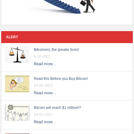
ALERT
Bitcoiners, the greater fools!
6-10-2021
Read more...
Read this Before you Buy Bitcoin!
23-09-2021
Read more...
Bitcoin will reach $1 million!?
16-03-2021
Read more...