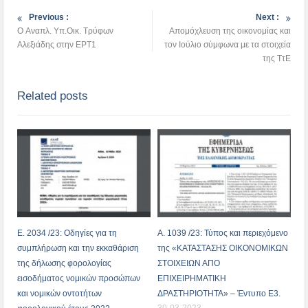
Previous :
Next :
O Αναπλ. Υπ.Οικ. Τρύφων
Απομόχλευση της οικονομίας και
Αλεξιάδης στην ΕΡΤ1
τον Ιούλιο σύμφωνα με τα στοιχεία
της ΤτΕ
Related posts
Ε. 2034 /23: Οδηγίες για τη
Α. 1039 /23: Τύπος και περιεχόμενο
συμπλήρωση και την εκκαθάριση
της «ΚΑΤΑΣΤΑΣΗΣ ΟΙΚΟΝΟΜΙΚΩΝ
της δήλωσης φορολογίας
ΣΤΟΙΧΕΙΩΝ ΑΠΟ
εισοδήματος νομικών προσώπων
ΕΠΙΧΕΙΡΗΜΑΤΙΚΗ
και νομικών οντοτήτων
ΔΡΑΣΤΗΡΙΟΤΗΤΑ» – Έντυπο Ε3.
30-03-2023