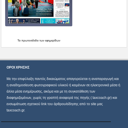
Τα
πρωτοσέλιδα
των εφημερίδων
ΌΡΟΙ ΧΡΗΣΗΣ
Mε την επιφύλαξη παντός δικαιώματος απαγορεύεται η αναπαραγωγή και
η αναδημοσίευση φωτογραφικού υλικού ή κειμένων σε ηλεκτρονικά μέσα ή
άλλα μέσα ενημέρωσης, ακόμα και με τη συγκατάθεση των
διαφημιζομένων, χωρίς τη γραπτή αναφορά της πηγής ( taxcoach.gr) και
ενσωμάτωση σχετικού link του άρθρου/είδησης από το site μας
taxcoach.gr.