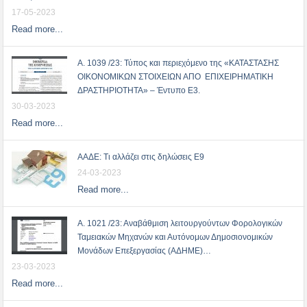
17-05-2023
Read more...
Α. 1039 /23: Τύπος και περιεχόμενο της «ΚΑΤΑΣΤΑΣΗΣ
ΟΙΚΟΝΟΜΙΚΩΝ ΣΤΟΙΧΕΙΩΝ ΑΠΟ ΕΠΙΧΕΙΡΗΜΑΤΙΚΗ
ΔΡΑΣΤΗΡΙΟΤΗΤΑ» – Έντυπο Ε3.
30-03-2023
Read more...
ΑΑΔΕ: Τι αλλάζει στις δηλώσεις Ε9
24-03-2023
Read more...
Α. 1021 /23: Αναβάθμιση λειτουργούντων Φορολογικών
Ταμειακών Μηχανών και Αυτόνομων Δημοσιονομικών
Μονάδων Επεξεργασίας (ΑΔΗΜΕ)…
23-03-2023
Read more...