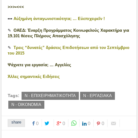
>>>•<<<
•••
Αὐξημένη ἀνταγωνιστικότητα; … Εὐεπιχειρεῖν !
✎
ΟΑΕΔ: Έναρξη Προγράμματος Κοινωφελούς Χαρακτήρα για
19.101 θέσεις Πλήρους Απασχόλησης
✎
Τρεις “δυνατές” δράσεις Επιδοτήσεων από τον Σεπτέμβριο
του 2015
Ψάχνετε για εργασία; … Αγγελίες
Άλλες σημαντικές Ειδήσεις
Tags:
Ν - ΕΠΙΧΕΙΡΗΜΑΤΙΚΟΤΗΤΑ
Ν - ΕΡΓΑΣΙΑΚΑ
Ν - ΟΙΚΟΝΟΜΙΑ
share
0
0
0
0