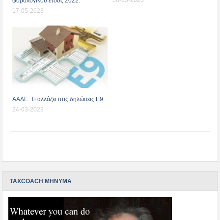
φορολογικού έτους 2022.
17-05-2023
ΑΑΔΕ: Τι αλλάζει στις δηλώσεις Ε9
24-03-2023
TAXCOACH ΜΗΝΥΜΑ