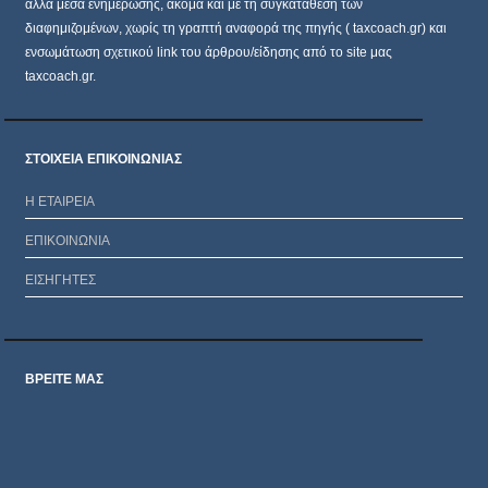
άλλα μέσα ενημέρωσης, ακόμα και με τη συγκατάθεση των
διαφημιζομένων, χωρίς τη γραπτή αναφορά της πηγής ( taxcoach.gr) και
ενσωμάτωση σχετικού link του άρθρου/είδησης από το site μας
taxcoach.gr.
ΣΤΟΙΧΕΙΑ ΕΠΙΚΟΙΝΩΝΙΑΣ
Η ΕΤΑΙΡΕΙΑ
ΕΠΙΚΟΙΝΩΝΙΑ
ΕΙΣΗΓΗΤΕΣ
ΒΡΕΙΤΕ ΜΑΣ