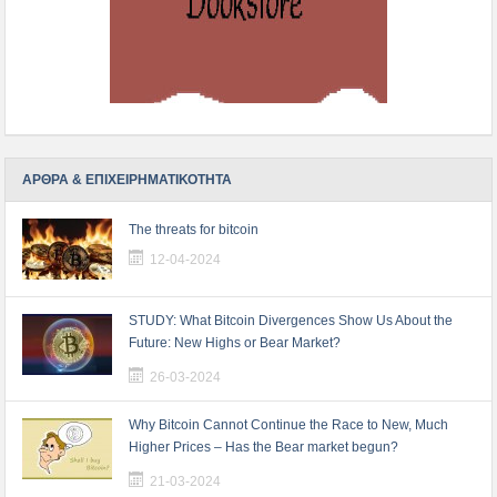
ΑΡΘΡΑ & ΕΠΙΧΕΙΡΗΜΑΤΙΚΟΤΗΤΑ
The threats for bitcoin
12-04-2024
STUDY: What Bitcoin Divergences Show Us About the
Future: New Highs or Bear Market?
26-03-2024
Why Bitcoin Cannot Continue the Race to New, Much
Higher Prices – Has the Bear market begun?
21-03-2024