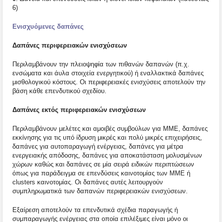
6)
Ενισχυόμενες δαπάνες
Δαπάνες περιφερειακών ενισχύσεων
Περιλαμβάνουν την πλειοψηφία των πιθανών δαπανών (π.χ.
ενσώματα και άυλα στοιχεία ενεργητικού) ή εναλλακτικά δαπάνες
μισθολογικού κόστους. Οι περιφερειακές ενισχύσεις αποτελούν την
βάση κάθε επενδυτικού σχεδίου.
Δαπάνες εκτός περιφερειακών ενισχύσεων
Περιλαμβάνουν μελέτες και αμοιβές συμβούλων για ΜΜΕ, δαπάνες
εκκίνησης για τις υπό ίδρυση μικρές και πολύ μικρές επιχειρήσεις,
δαπάνες για αυτοπαραγωγή ενέργειας, δαπάνες για μέτρα
ενεργειακής απόδοσης, δαπάνες για αποκατάσταση μολυσμένων
χώρων καθώς και δαπάνες σε μία σειρά ειδικών περιπτώσεων
όπως για παράδειγμα σε επενδύσεις καινοτομίας των ΜΜΕ ή
clusters καινοτομίας. Οι δαπάνες αυτές λειτουργούν
συμπληρωματικά των δαπανών περιφερειακών ενισχύσεων.
Εξαίρεση αποτελούν τα επενδυτικά σχέδια παραγωγής ή
συμπαραγωγής ενέργειας στα οποία επιλέξιμες είναι μόνο οι