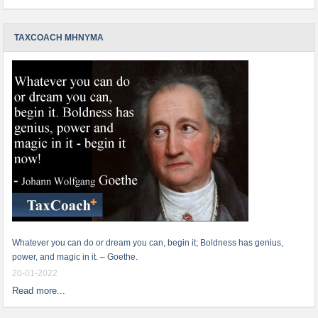
TAXCOACH ΜΗΝΥΜΑ
Whatever you can do or dream you can, begin it; Boldness has genius,
power, and magic in it. – Goethe.
20-01-2022
Read more...