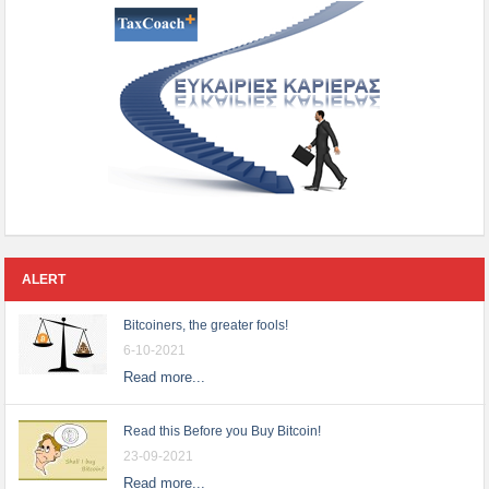
ALERT
Bitcoiners, the greater fools!
6-10-2021
Read more...
Read this Before you Buy Bitcoin!
23-09-2021
Read more...