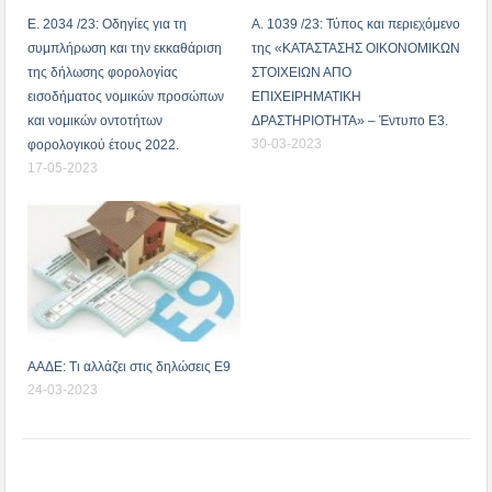
Ε. 2034 /23: Οδηγίες για τη
Α. 1039 /23: Τύπος και περιεχόμενο
συμπλήρωση και την εκκαθάριση
της «ΚΑΤΑΣΤΑΣΗΣ ΟΙΚΟΝΟΜΙΚΩΝ
της δήλωσης φορολογίας
ΣΤΟΙΧΕΙΩΝ ΑΠΟ
εισοδήματος νομικών προσώπων
ΕΠΙΧΕΙΡΗΜΑΤΙΚΗ
και νομικών οντοτήτων
ΔΡΑΣΤΗΡΙΟΤΗΤΑ» – Έντυπο Ε3.
30-03-2023
φορολογικού έτους 2022.
17-05-2023
ΑΑΔΕ: Τι αλλάζει στις δηλώσεις Ε9
24-03-2023