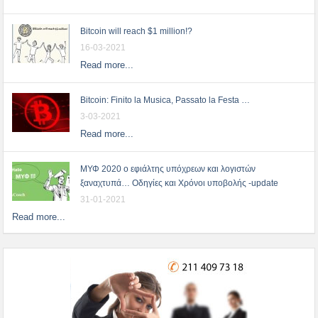
Bitcoin will reach $1 million!?
16-03-2021
Read more...
Bitcoin: Finito la Musica, Passato la Festa …
3-03-2021
Read more...
ΜΥΦ 2020 ο εφιάλτης υπόχρεων και λογιστών
ξαναχτυπά… Οδηγίες και Χρόνοι υποβολής -update
31-01-2021
Read more...