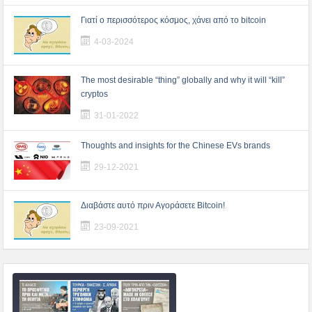
Γιατί ο περισσότερος κόσμος, χάνει από το bitcoin
4-03-2024
The most desirable “thing” globally and why it will “kill”
cryptos
31-01-2022
Thoughts and insights for the Chinese EVs brands
29-12-2021
Διαβάστε αυτό πριν Αγοράσετε Bitcoin!
23-09-2021