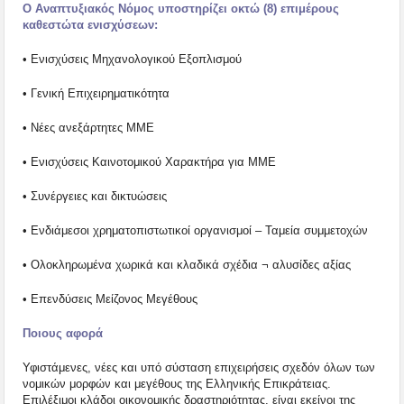
Ο Αναπτυξιακός Νόμος υποστηρίζει οκτώ (8) επιμέρους
καθεστώτα ενισχύσεων:
• Ενισχύσεις Μηχανολογικού Εξοπλισμού
• Γενική Επιχειρηματικότητα
• Νέες ανεξάρτητες ΜΜΕ
• Ενισχύσεις Καινοτομικού Χαρακτήρα για ΜΜΕ
• Συνέργειες και δικτυώσεις
• Ενδιάμεσοι χρηματοπιστωτικοί οργανισμοί – Ταμεία συμμετοχών
• Ολοκληρωμένα χωρικά και κλαδικά σχέδια ¬ αλυσίδες αξίας
• Επενδύσεις Μείζονος Μεγέθους
Ποιους αφορά
Υφιστάμενες, νέες και υπό σύσταση επιχειρήσεις σχεδόν όλων των
νομικών μορφών και μεγέθους της Ελληνικής Επικράτειας.
Επιλέξιμοι κλάδοι οικονομικής δραστηριότητας, είναι εκείνοι της