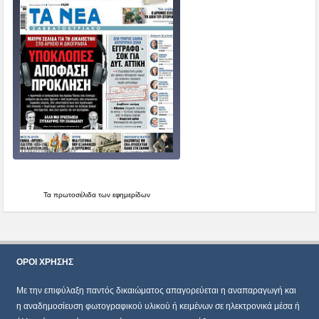
Τα
πρωτοσέλιδα
των εφημερίδων
ΌΡΟΙ ΧΡΗΣΗΣ
Mε την επιφύλαξη παντός δικαιώματος απαγορεύεται η αναπαραγωγή και
η αναδημοσίευση φωτογραφικού υλικού ή κειμένων σε ηλεκτρονικά μέσα ή