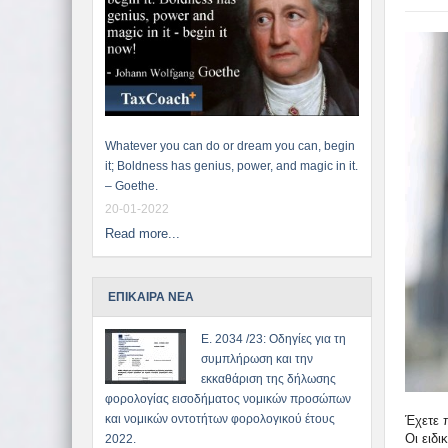
Whatever you can do or dream you can, begin
it; Boldness has genius, power, and magic in it.
– Goethe.
20-01-2022
Read more...
ΕΠΙΚΑΙΡΑ ΝΕΑ
Ε. 2034 /23: Οδηγίες για τη
συμπλήρωση και την
εκκαθάριση της δήλωσης
φορολογίας εισοδήματος νομικών προσώπων
και νομικών οντοτήτων φορολογικού έτους
Έχετε 
Οι ειδι
2022.