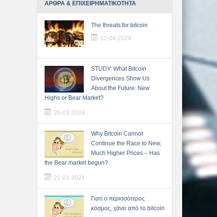
ΑΡΘΡΑ & ΕΠΙΧΕΙΡΗΜΑΤΙΚΟΤΗΤΑ
The threats for bitcoin
12-04-2024
STUDY: What Bitcoin
Divergences Show Us
About the Future: New
Highs or Bear Market?
26-03-2024
Why Bitcoin Cannot
Continue the Race to New,
Much Higher Prices – Has
the Bear market begun?
21-03-2024
Γιατί ο περισσότερος
κόσμος, χάνει από το bitcoin