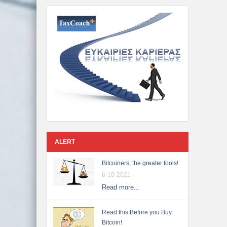
ALERT
Bitcoiners, the greater fools!
6-10-2021
Read more...
Read this Before you Buy
Bitcoin!