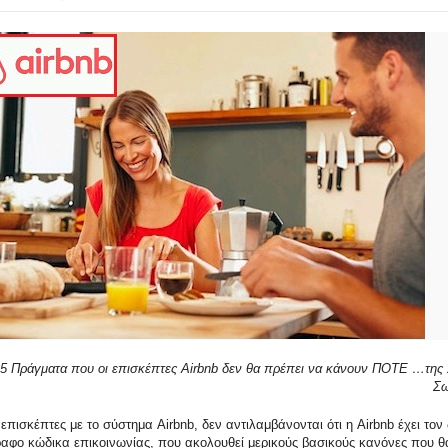
5 Πράγματα που οι επισκέπτες Airbnb δεν θα πρέπει να κάνουν ΠΟΤΕ …της
Σω
επισκέπτες με το σύστημα Airbnb, δεν αντιλαμβάνονται ότι η Airbnb έχει τον 
ραφο κώδικα επικοινωνίας, που ακολουθεί μερικούς βασικούς κανόνες που θ