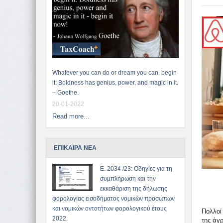
Whatever you can do or dream you can, begin
it; Boldness has genius, power, and magic in it.
– Goethe.
20-01-2022
Read more...
ΕΠΙΚΑΙΡΑ ΝΕΑ
Ε. 2034 /23: Οδηγίες για τη
συμπλήρωση και την
εκκαθάριση της δήλωσης
φορολογίας εισοδήματος νομικών προσώπων
και νομικών οντοτήτων φορολογικού έτους
Πολλοί 
2022.
της άγ