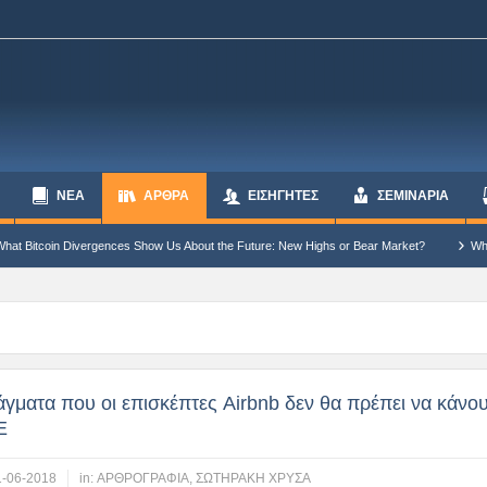
ΝΕΑ
ΆΡΘΡΑ
ΕΙΣΗΓΗΤΕΣ
ΣΕΜΙΝΑΡΙΑ
Show Us About the Future: New Highs or Bear Market?
Why Bitcoin Cannot Continu
γματα που οι επισκέπτες Airbnb δεν θα πρέπει να κάνο
Ε
1-06-2018
in:
ΑΡΘΡΟΓΡΑΦΙΑ
,
ΣΩΤΗΡΑΚΗ ΧΡΥΣΑ