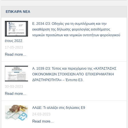
ΕΠΙΚΑΙΡΑ ΝΕΑ
Ε. 2034 /23: Οδηγίες για τη συμπλήρωση και την
εκκαθάριση της δήλωσης φορολογίας εισοδήματος
νομικών προσώπων και νομικών οντοτήτων φορολογικού
έτους 2022.
17-05-2023
Read more...
Α. 1039 /23: Τύπος και περιεχόμενο της «ΚΑΤΑΣΤΑΣΗΣ
ΟΙΚΟΝΟΜΙΚΩΝ ΣΤΟΙΧΕΙΩΝ ΑΠΟ ΕΠΙΧΕΙΡΗΜΑΤΙΚΗ
ΔΡΑΣΤΗΡΙΟΤΗΤΑ» – Έντυπο Ε3.
30-03-2023
Read more...
ΑΑΔΕ: Τι αλλάζει στις δηλώσεις Ε9
24-03-2023
Read more...