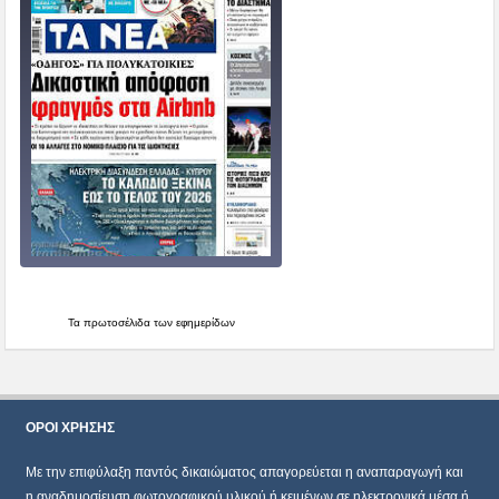
Τα
πρωτοσέλιδα
των εφημερίδων
ΌΡΟΙ ΧΡΗΣΗΣ
Mε την επιφύλαξη παντός δικαιώματος απαγορεύεται η αναπαραγωγή και
η αναδημοσίευση φωτογραφικού υλικού ή κειμένων σε ηλεκτρονικά μέσα ή