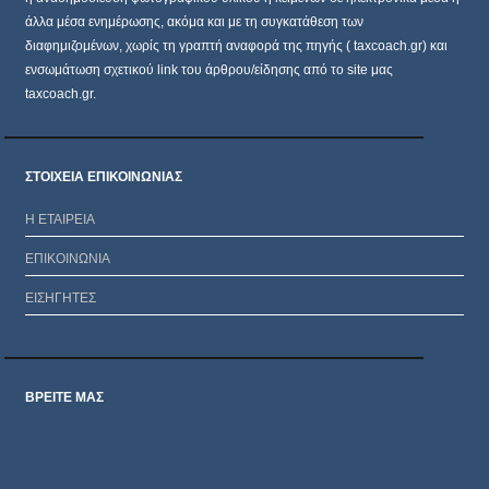
άλλα μέσα ενημέρωσης, ακόμα και με τη συγκατάθεση των
διαφημιζομένων, χωρίς τη γραπτή αναφορά της πηγής ( taxcoach.gr) και
ενσωμάτωση σχετικού link του άρθρου/είδησης από το site μας
taxcoach.gr.
ΣΤΟΙΧΕΙΑ ΕΠΙΚΟΙΝΩΝΙΑΣ
Η ΕΤΑΙΡΕΙΑ
ΕΠΙΚΟΙΝΩΝΙΑ
ΕΙΣΗΓΗΤΕΣ
ΒΡΕΙΤΕ ΜΑΣ