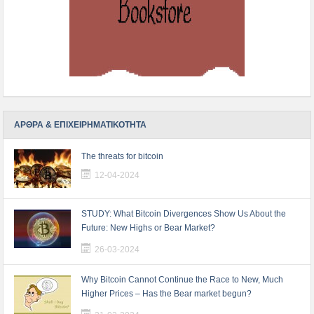
ΑΡΘΡΑ & ΕΠΙΧΕΙΡΗΜΑΤΙΚΟΤΗΤΑ
The threats for bitcoin
12-04-2024
STUDY: What Bitcoin Divergences Show Us About the
Future: New Highs or Bear Market?
26-03-2024
Why Bitcoin Cannot Continue the Race to New, Much
Higher Prices – Has the Bear market begun?