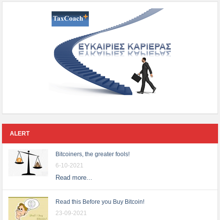
ALERT
Bitcoiners, the greater fools!
6-10-2021
Read more...
Read this Before you Buy Bitcoin!
23-09-2021