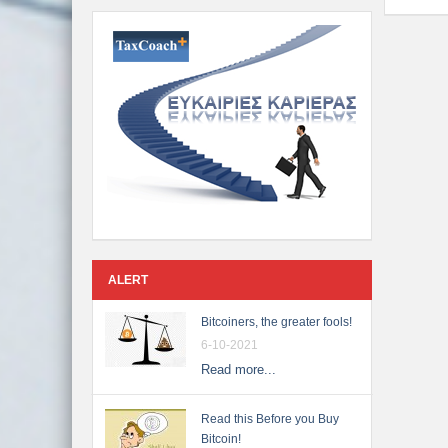
ALERT
Bitcoiners, the greater fools!
6-10-2021
Read more...
Read this Before you Buy
Bitcoin!