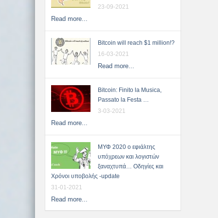
23-09-2021
Read more...
Bitcoin will reach $1 million!?
16-03-2021
Read more...
Bitcoin: Finito la Musica,
Passato la Festa …
3-03-2021
Read more...
ΜΥΦ 2020 ο εφιάλτης
υπόχρεων και λογιστών
ξαναχτυπά… Οδηγίες και
Χρόνοι υποβολής -update
31-01-2021
Read more...