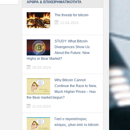
ΑΡΘΡΑ & ΕΠΙΧΕΙΡΗΜΑΤΙΚΟΤΗΤΑ
The threats for bitcoin
12-04-2024
STUDY: What Bitcoin
Divergences Show Us
About the Future: New
Highs or Bear Market?
26-03-2024
Why Bitcoin Cannot
Continue the Race to New,
Much Higher Prices – Has
the Bear market begun?
21-03-2024
Γιατί ο περισσότερος
κόσμος, χάνει από το bitcoin