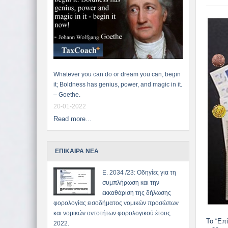
Whatever you can do or dream you can, begin
it; Boldness has genius, power, and magic in it.
– Goethe.
20-01-2022
Read more...
ΕΠΙΚΑΙΡΑ ΝΕΑ
Ε. 2034 /23: Οδηγίες για τη
συμπλήρωση και την
εκκαθάριση της δήλωσης
φορολογίας εισοδήματος νομικών προσώπων
και νομικών οντοτήτων φορολογικού έτους
Το “Επ
2022.