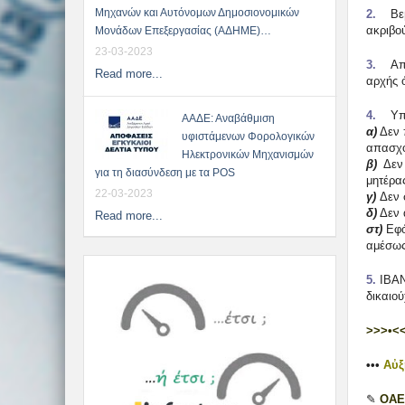
Μηχανών και Αυτόνομων Δημοσιονομικών
2.
Βεβα
ακριβού
Μονάδων Επεξεργασίας (ΑΔΗΜΕ)…
23-03-2023
3.
Απολ
Read more...
αρχής ό
4.
Υπεύ
ΑΑΔΕ: Αναβάθμιση
α)
Δεν 
υφιστάμενων Φορολογικών
απασχό
Ηλεκτρονικών Μηχανισμών
β)
Δεν 
για τη διασύνδεση με τα POS
μητέρας
22-03-2023
γ)
Δεν 
δ)
Δεν α
Read more...
στ)
Εφό
αμέσως
5.
ΙΒΑΝ
δικαιού
>>>•<
•••
Αὐξ
✎
ΟΑΕΔ