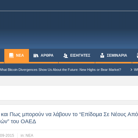
ΝΕΑ
ΆΡΘΡΑ
ΕΙΣΗΓΗΤΕΣ
ΣΕΜΙΝΑΡΙΑ
 Show Us About the Future: New Highs or Bear Market?
Why Bitcoin Cannot Continu
ι και Πως μπορούν να λάβουν το “Επίδομα Σε Νέους Από
τών” του ΟΑΕΔ
-09-2015
in:
ΝΕΑ