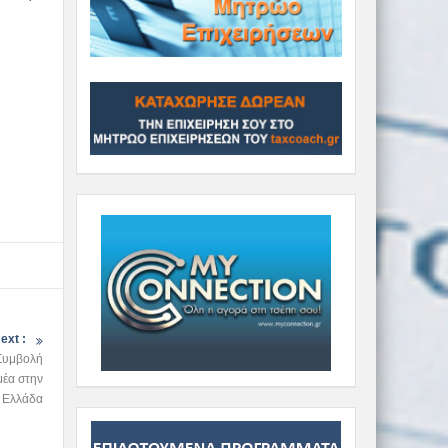
ext :
 Συμβολή
μέα στην
Ελλάδα